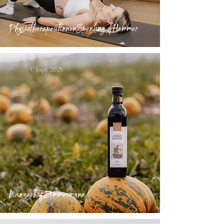
Physiotherapeutinnen Spenling & Hammer
1. Sept. 2025
Winzerhof Zimmermann