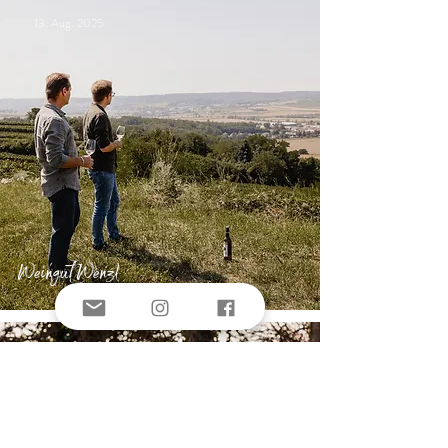
13. Aug. 2025
Weingut Wenzl
20. Feb. 2024