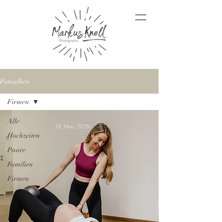
Fotoalben
Firmen
Alle
13. Nov. 2025
Hochzeiten
Paare
Familien
Firmen