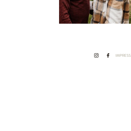
Carmen & Daniel
IMPRESS