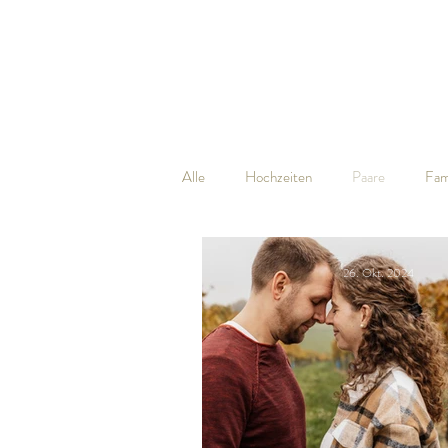
Alle
Hochzeiten
Paare
Fam
26. Okt. 2024