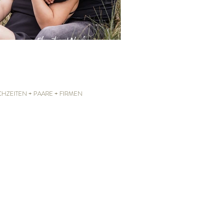
Florentina & Markus
CHZEITEN + PAARE + FIRMEN