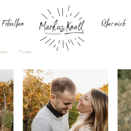
Fotoalben
Über mich
ilien
Firmen
21. Okt. 2024